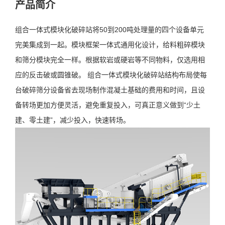
产品简介
组合一体式模块化破碎站将50到200吨处理量的四个设备单元
完美集成到一起。模块框架一体式通用化设计，给料粗碎模块
和筛分模块完全一样。根据软岩或硬岩等不同物料，仅选用相
应的反击破或圆锥破。 组合一体式模块化破碎站结构布局使每
台破碎筛分设备省去现场制作混凝土基础的费用和时间，且设
备转场更加方便灵活，避免重复投入，可真正意义做到“少土
建、零土建”，减少投入，快速转场。