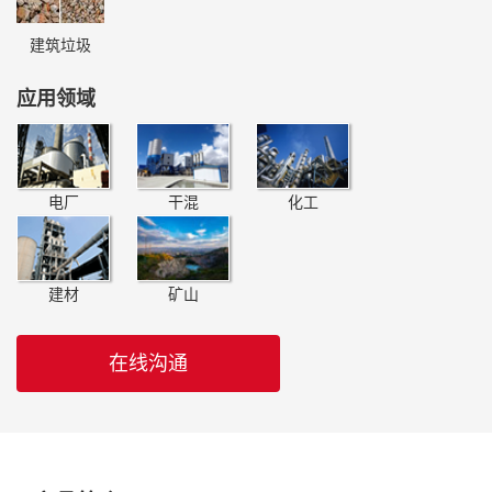
建筑垃圾
应用领域
电厂
干混
化工
建材
矿山
在线沟通