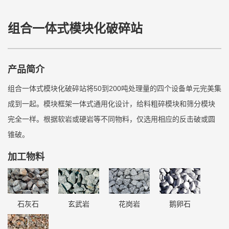
组合一体式模块化破碎站
产品简介
组合一体式模块化破碎站将50到200吨处理量的四个设备单元完美集
成到一起。模块框架一体式通用化设计，给料粗碎模块和筛分模块
完全一样。根据软岩或硬岩等不同物料，仅选用相应的反击破或圆
锥破。
加工物料
石灰石
玄武岩
花岗岩
鹅卵石