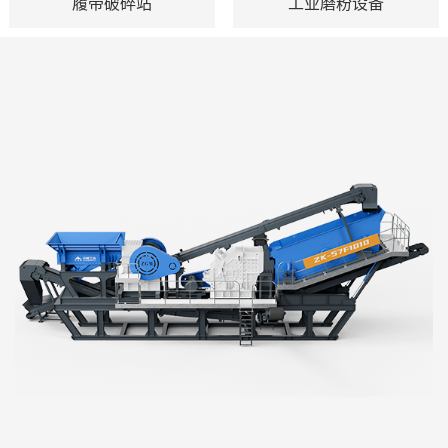
履带破碎站
工业磨粉设备