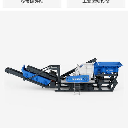
履带破碎站
工业磨粉设备