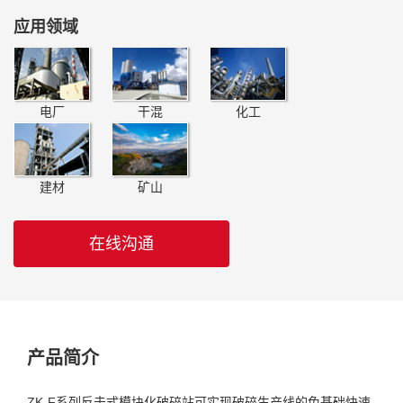
应用领域
电厂
干混
化工
建材
矿山
在线沟通
产品简介
ZK-F系列反击式模块化破碎站可实现破碎生产线的免基础快速